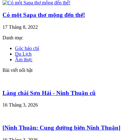
Có một Sapa thơ mộng đến thế!
17 Tháng 8, 2022
Danh mục
Góc báo chí
Du Lịch
Ẩm thực
Bài viết nổi bật
Làng chài Sơn Hải - Ninh Thuận cũ
16 Tháng 3, 2026
[Ninh Thuận: Cung đường biển Ninh Thuận]
16 Tháng 3, 2026