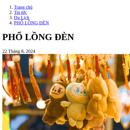
Trang chủ
Tin tức
Du Lịch
PHỐ LỒNG ĐÈN
PHỐ LỒNG ĐÈN
22 Tháng 8, 2024