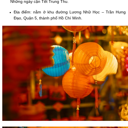
Những ngày cận Tết Trung Thu.
Địa điểm: nằm ở khu đường Lương Nhữ Học – Trần Hưng
Đạo, Quận 5, thành phố Hồ Chí Minh.