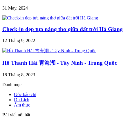
31 May, 2024
Check-in đẹp tựa nàng thơ giữa đất trời Hà Giang
12 Tháng 9, 2022
Hồ Thanh Hải 青海湖 - Tây Ninh - Trung Quốc
18 Tháng 8, 2023
Danh mục
Góc báo chí
Du Lịch
Ẩm thực
Bài viết nổi bật