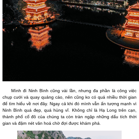
Mình đi Ninh Bình cũng vài lần, nhưng đa phần là công việc
chụp cưới và quay quảng cáo, nên cũng ko có quá nhiều thời gian
để tìm hiểu về nơi đây. Ngay cả khi đó mình vẫn ấn tượng mạnh vì
Ninh Bình quá đẹp, quá hùng vĩ. Không chỉ là Hạ Long trên cạn,
thành phố cố đô của chúng ta còn tràn ngập những dấu tích thời
gian và đậm nét văn hoá chờ đợi được khám phá.