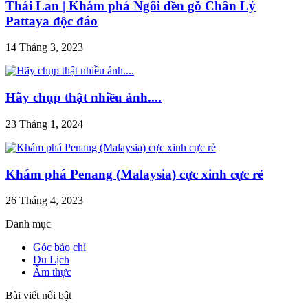
Thái Lan | Khám phá Ngôi đền gỗ Chân Lý
Pattaya độc đáo
14 Tháng 3, 2023
Hãy chụp thật nhiều ảnh....
23 Tháng 1, 2024
Khám phá Penang (Malaysia) cực xinh cực rẻ
26 Tháng 4, 2023
Danh mục
Góc báo chí
Du Lịch
Ẩm thực
Bài viết nổi bật