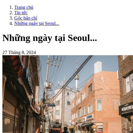
Trang chủ
Tin tức
Góc báo chí
Những ngày tại Seoul...
Những ngày tại Seoul...
27 Tháng 8, 2024