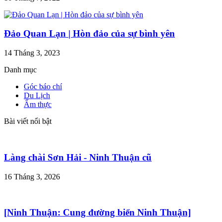
Đảo Quan Lạn | Hòn đảo của sự bình yên
14 Tháng 3, 2023
Danh mục
Góc báo chí
Du Lịch
Ẩm thực
Bài viết nổi bật
Làng chài Sơn Hải - Ninh Thuận cũ
16 Tháng 3, 2026
[Ninh Thuận: Cung đường biển Ninh Thuận]