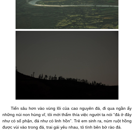
Tiến sâu hơn vào vùng lõi của cao nguyên đá, đi qua ngần ấy
những núi non hùng vĩ, tôi mới thấm thía việc người ta nói “đá ở đây
như có số phận, đá như có linh hồn”. Trẻ em sinh ra, núm ruột hồng
được vùi vào trong đá, trai gái yêu nhau, tỏ tình bên bờ rào đá.