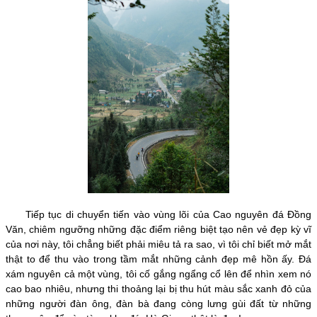
Tiếp tục di chuyển tiến vào vùng lõi của Cao nguyên đá Đồng
Văn, chiêm ngưỡng những đặc điểm riêng biệt tạo nên vẻ đẹp kỳ vĩ
của nơi này, tôi chẳng biết phải miêu tả ra sao, vì tôi chỉ biết mở mắt
thật to để thu vào trong tầm mắt những cảnh đẹp mê hồn ấy. Đá
xám nguyên cả một vùng, tôi cố gắng ngẩng cổ lên để nhìn xem nó
cao bao nhiêu, nhưng thi thoảng lại bị thu hút màu sắc xanh đỏ của
những người đàn ông, đàn bà đang còng lưng gùi đất từ những