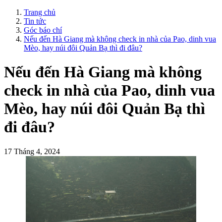
Trang chủ
Tin tức
Góc báo chí
Nếu đến Hà Giang mà không check in nhà của Pao, dinh vua
Mèo, hay núi đôi Quản Bạ thì đi đâu?
Nếu đến Hà Giang mà không
check in nhà của Pao, dinh vua
Mèo, hay núi đôi Quản Bạ thì
đi đâu?
17 Tháng 4, 2024