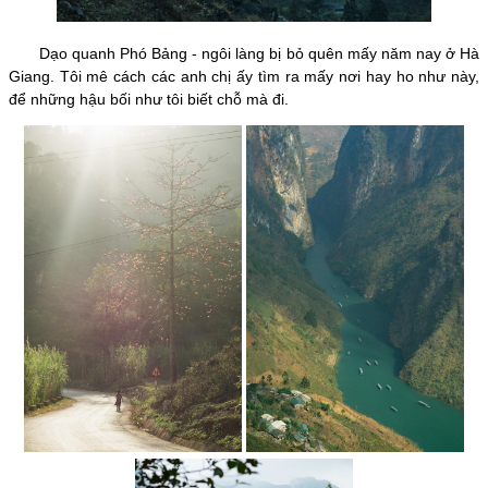
Dạo quanh Phó Bảng - ngôi làng bị bỏ quên mấy năm nay ở Hà
Giang. Tôi mê cách các anh chị ấy tìm ra mấy nơi hay ho như này,
để những hậu bối như tôi biết chỗ mà đi.