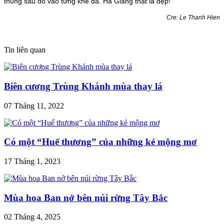
thung sâu đổ vào từng khe đá. Hà Giang thật là đẹp!
Cre: Le Thanh Hien
Tin liên quan
Biên cương Trùng Khánh mùa thay lá
07 Tháng 11, 2022
Có một “Huế thương” của những kẻ mộng mơ
17 Tháng 1, 2023
Mùa hoa Ban nở bên núi rừng Tây Bắc
02 Tháng 4, 2025