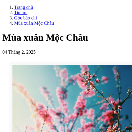
Trang chủ
Tin tức
Góc báo chí
Mùa xuân Mộc Châu
Mùa xuân Mộc Châu
04 Tháng 2, 2025