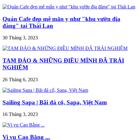
Quán Cafe đẹp mê mẩn y như "khu vườn địa
đàng" tại Thái Lan
30 Tháng 3, 2023
TAM ĐẢO & NHỮNG ĐIỀU MÌNH ĐÃ TRẢI
NGHIỆM
26 Tháng 6, 2023
Sailing Sapa | Bãi đá cổ, Sapa, Việt Nam
16 Tháng 3, 2023
Vi vu Cao Bằng ...