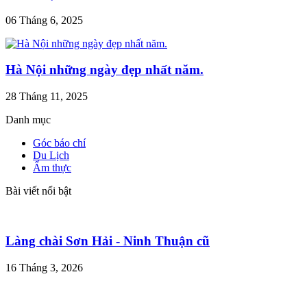
06 Tháng 6, 2025
Hà Nội những ngày đẹp nhất năm.
28 Tháng 11, 2025
Danh mục
Góc báo chí
Du Lịch
Ẩm thực
Bài viết nổi bật
Làng chài Sơn Hải - Ninh Thuận cũ
16 Tháng 3, 2026