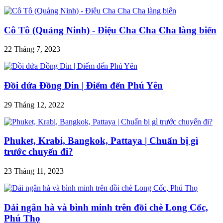
Cô Tô (Quảng Ninh) - Điệu Cha Cha Cha làng biển
22 Tháng 7, 2023
Đồi dứa Đồng Din | Điểm đến Phú Yên
29 Tháng 12, 2022
Phuket, Krabi, Bangkok, Pattaya | Chuẩn bị gì
trước chuyến đi?
23 Tháng 11, 2023
Dải ngân hà và bình minh trên đồi chè Long Cốc,
Phú Thọ