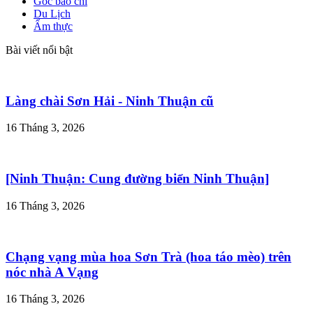
Góc báo chí
Du Lịch
Ẩm thực
Bài viết nổi bật
Làng chài Sơn Hải - Ninh Thuận cũ
16 Tháng 3, 2026
[Ninh Thuận: Cung đường biển Ninh Thuận]
16 Tháng 3, 2026
Chạng vạng mùa hoa Sơn Trà (hoa táo mèo) trên
nóc nhà A Vạng
16 Tháng 3, 2026