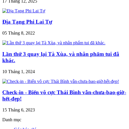
17 Tháng 12, 2025
Địa Tạng Phi Lai Tự
05 Tháng 8, 2022
Lần thứ 3 quay lại Tà Xùa, và nhân phẩm tui đã
khác.
10 Tháng 1, 2024
Check-in - Biển vô cực Thái Bình vẫn-chưa-bao-giờ-
hết-đẹp!
15 Tháng 6, 2023
Danh mục