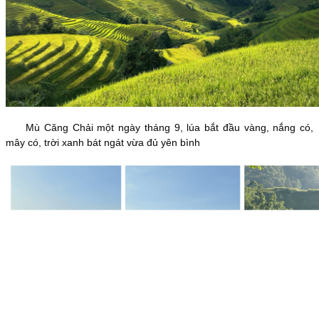
Mù Căng Chải một ngày tháng 9, lúa bắt đầu vàng, nắng có,
mây có, trời xanh bát ngát vừa đủ yên bình