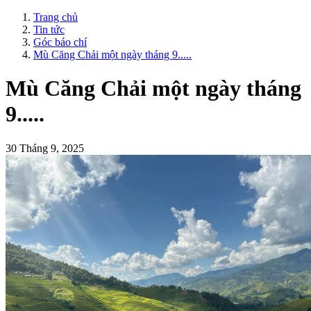
Trang chủ
Tin tức
Góc báo chí
Mù Căng Chải một ngày tháng 9.....
Mù Căng Chải một ngày tháng
9.....
30 Tháng 9, 2025