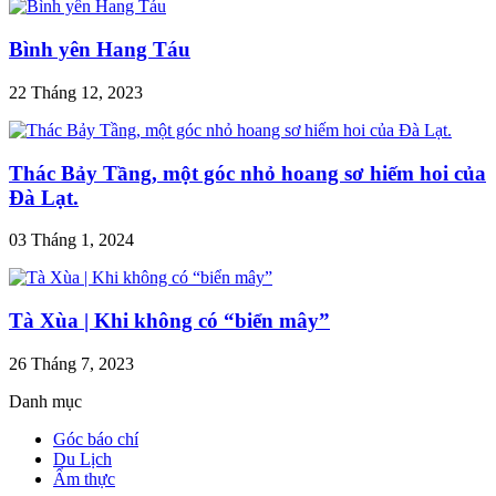
Bình yên Hang Táu
22 Tháng 12, 2023
Thác Bảy Tầng, một góc nhỏ hoang sơ hiếm hoi của
Đà Lạt.
03 Tháng 1, 2024
Tà Xùa | Khi không có “biển mây”
26 Tháng 7, 2023
Danh mục
Góc báo chí
Du Lịch
Ẩm thực