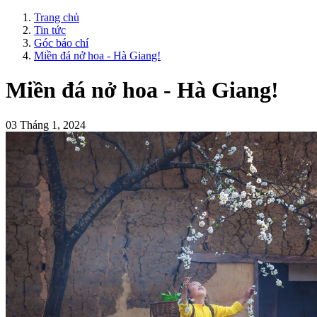
Trang chủ
Tin tức
Góc báo chí
Miền đá nở hoa - Hà Giang!
Miền đá nở hoa - Hà Giang!
03 Tháng 1, 2024