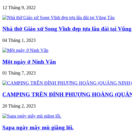
12 Tháng 9, 2022
Nhà thờ Giáo xứ Song Vĩnh đẹp tựa lâu đài tại Vũn
04 Tháng 1, 2023
Một ngày ở Ninh Vân
01 Tháng 7, 2023
CAMPING TRÊN ĐỈNH PHƯỢNG HOÀNG (QUẢN
20 Tháng 2, 2023
Sapa ngày mây mù giăng lối.