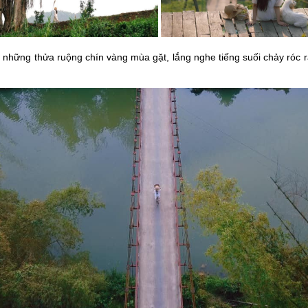
g thửa ruộng chín vàng mùa gặt, lắng nghe tiếng suối chảy róc rác