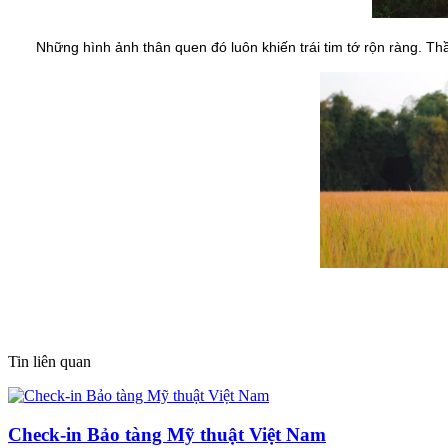
Những hình ảnh thân quen đó luôn khiến trái tim tớ rộn ràng. Th
Tin liên quan
Check-in Bảo tàng Mỹ thuật Việt Nam