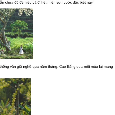
n chưa đủ để hiểu và đi hết miền sơn cước đặc biệt này.
n thống vẫn giữ nghề qua năm tháng. Cao Bằng qua mỗi mùa lại mang