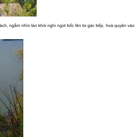
h, ngắm nhìn làn khói nghi ngút bốc lên từ gác bếp, hoà quyện vào