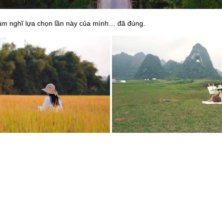
ầm nghĩ lựa chọn lần này của mình… đã đúng.