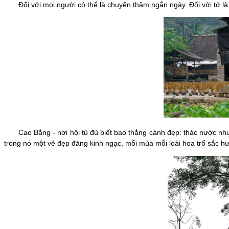
Đối với mọi người có thể là chuyến thăm ngắn ngày. Đối với tớ là 2
Cao Bằng - nơi hội tủ đủ biết bao thắng cảnh đẹp: thác nước như 
trong nó một vẻ đẹp đáng kinh ngạc, mỗi mùa mỗi loài hoa trổ sắc h