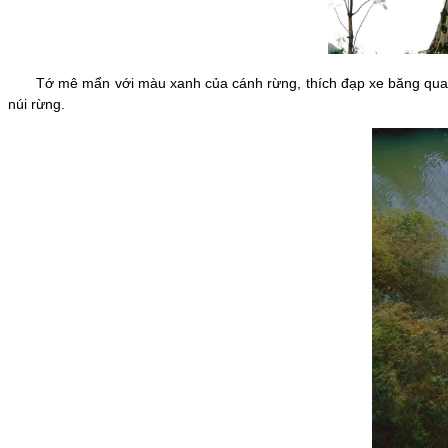
Tớ mê mẩn với màu xanh của cánh rừng, thích đạp xe băng qua nhữn
núi rừng.