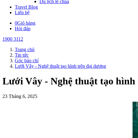
Du lịch lễ chùa
Travel Blog
Liên hệ
0
Giỏ hàng
Hỏi đáp
1900 3112
Trang chủ
Tin tức
Góc báo chí
Lưới Vây - Nghệ thuật tạo hình trên đại dương
Lưới Vây - Nghệ thuật tạo hình
23 Tháng 6, 2025