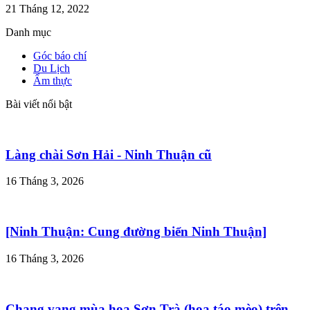
21 Tháng 12, 2022
Danh mục
Góc báo chí
Du Lịch
Ẩm thực
Bài viết nổi bật
Làng chài Sơn Hải - Ninh Thuận cũ
16 Tháng 3, 2026
[Ninh Thuận: Cung đường biển Ninh Thuận]
16 Tháng 3, 2026
Chạng vạng mùa hoa Sơn Trà (hoa táo mèo) trên