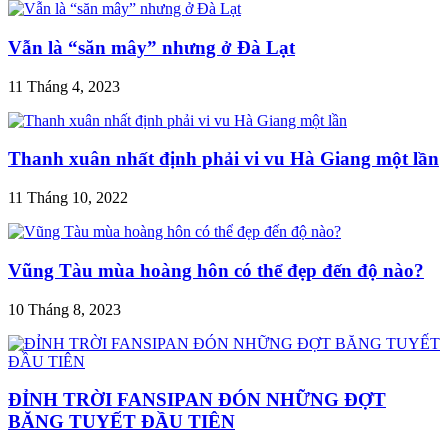
Vẫn là “săn mây” nhưng ở Đà Lạt
11 Tháng 4, 2023
Thanh xuân nhất định phải vi vu Hà Giang một lần
11 Tháng 10, 2022
Vũng Tàu mùa hoàng hôn có thể đẹp đến độ nào?
10 Tháng 8, 2023
ĐỈNH TRỜI FANSIPAN ĐÓN NHỮNG ĐỢT
BĂNG TUYẾT ĐẦU TIÊN