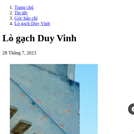
Trang chủ
Tin tức
Góc báo chí
Lò gạch Duy Vinh
Lò gạch Duy Vinh
28 Tháng 7, 2023