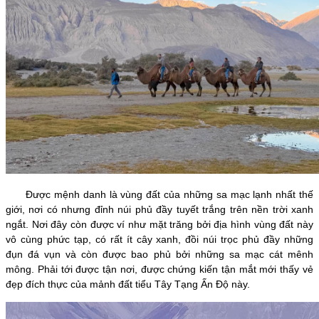
Được mệnh danh là vùng đất của những sa mạc lạnh nhất thế
giới, nơi có nhưng đỉnh núi phủ đầy tuyết trắng trên nền trời xanh
ngắt. Nơi đây còn được ví như mặt trăng bởi địa hình vùng đất này
vô cùng phức tạp, có rất ít cây xanh, đồi núi trọc phủ đầy những
đụn đá vụn và còn được bao phủ bởi những sa mạc cát mênh
mông. Phải tới được tận nơi, được chứng kiến tận mắt mới thấy vẻ
đẹp đích thực của mảnh đất tiểu Tây Tạng Ấn Độ này.