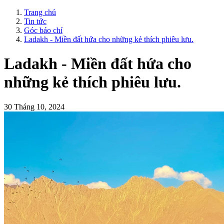
Trang chủ
Tin tức
Góc báo chí
Ladakh - Miền đất hứa cho những kẻ thích phiêu lưu.
Ladakh - Miền đất hứa cho
những kẻ thích phiêu lưu.
30 Tháng 10, 2024