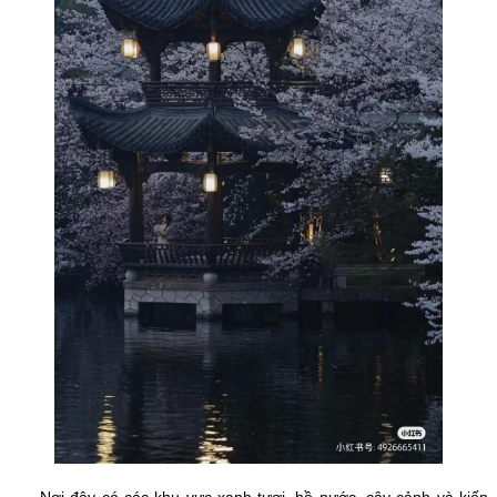
Nơi đây có các khu vực xanh tươi, hồ nước, cây cảnh và kiến