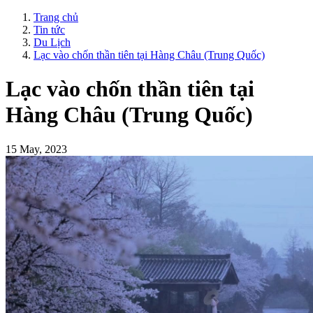
Trang chủ
Tin tức
Du Lịch
Lạc vào chốn thần tiên tại Hàng Châu (Trung Quốc)
Lạc vào chốn thần tiên tại
Hàng Châu (Trung Quốc)
15 May, 2023