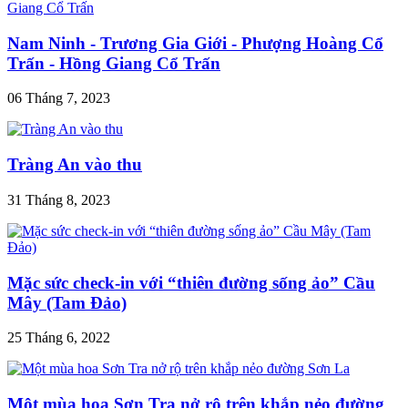
Nam Ninh - Trương Gia Giới - Phượng Hoàng Cổ
Trấn - Hồng Giang Cổ Trấn
06 Tháng 7, 2023
Tràng An vào thu
31 Tháng 8, 2023
Mặc sức check-in với “thiên đường sống ảo” Cầu
Mây (Tam Đảo)
25 Tháng 6, 2022
Một mùa hoa Sơn Tra nở rộ trên khắp nẻo đường