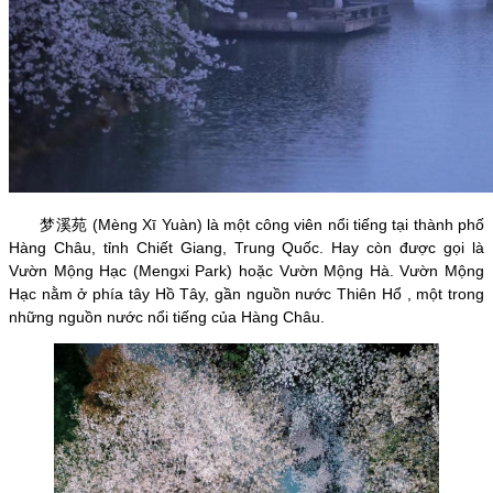
(Mèng Xī Yuàn) là một công viên nổi tiếng tại thành phố
梦溪苑
Hàng Châu, tỉnh Chiết Giang, Trung Quốc. Hay còn được gọi là
Vườn Mộng Hạc (Mengxi Park) hoặc Vườn Mộng Hà. Vườn Mộng
Hạc nằm ở phía tây Hồ Tây, gần nguồn nước Thiên Hổ , một trong
những nguồn nước nổi tiếng của Hàng Châu.