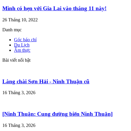
Mình có hẹn với Gia Lai vào tháng 11 này!
26 Tháng 10, 2022
Danh mục
Góc báo chí
Du Lịch
Ẩm thực
Bài viết nổi bật
Làng chài Sơn Hải - Ninh Thuận cũ
16 Tháng 3, 2026
[Ninh Thuận: Cung đường biển Ninh Thuận]
16 Tháng 3, 2026