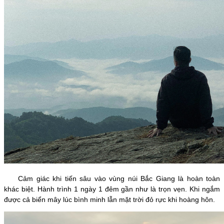
Cảm giác khi tiến sâu vào vùng núi Bắc Giang là hoàn toàn
khác biệt. Hành trình 1 ngày 1 đêm gần như là trọn vẹn. Khi ngắm
được cả biển mây lúc bình minh lẫn mặt trời đỏ rực khi hoàng hôn.