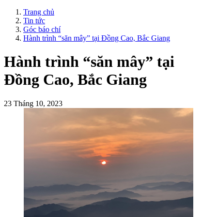
Trang chủ
Tin tức
Góc báo chí
Hành trình “săn mây” tại Đồng Cao, Bắc Giang
Hành trình “săn mây” tại
Đồng Cao, Bắc Giang
23 Tháng 10, 2023