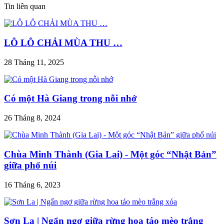
Tin liên quan
LÔ LÔ CHẢI MÙA THU …
28 Tháng 11, 2025
Có một Hà Giang trong nỗi nhớ
26 Tháng 8, 2024
Chùa Minh Thành (Gia Lai) - Một góc “Nhật Bản”
giữa phố núi
16 Tháng 6, 2023
Sơn La | Ngẩn ngơ giữa rừng hoa táo mèo trắng