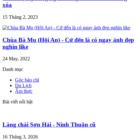
xóa
15 Tháng 2, 2023
Chùa Bà Mụ (Hội An) - Cứ đến là có ngay ảnh đẹp
nghìn like
24 May, 2022
Danh mục
Góc báo chí
Du Lịch
Ẩm thực
Bài viết nổi bật
Làng chài Sơn Hải - Ninh Thuận cũ
16 Tháng 3, 2026