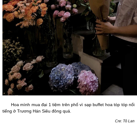
Hoa mình mua đại 1 tiệm trên phố vì sạp buffet hoa tóp tóp nổi
tiếng ở Trương Hán Siêu đông quá.
Cre: Tô Lan