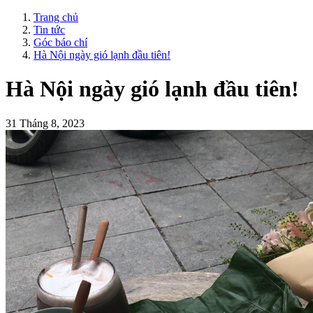
Trang chủ
Tin tức
Góc báo chí
Hà Nội ngày gió lạnh đầu tiên!
Hà Nội ngày gió lạnh đầu tiên!
31 Tháng 8, 2023