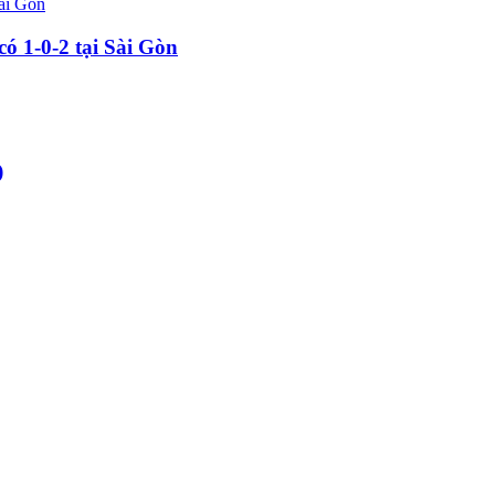
ó 1-0-2 tại Sài Gòn
)