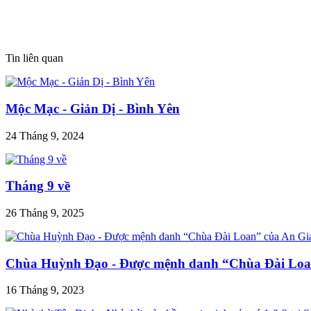
Tin liên quan
Mộc Mạc - Giản Dị - Bình Yên
24 Tháng 9, 2024
Tháng 9 về
26 Tháng 9, 2025
Chùa Huỳnh Đạo - Được mệnh danh “Chùa Đài Loa
16 Tháng 9, 2023