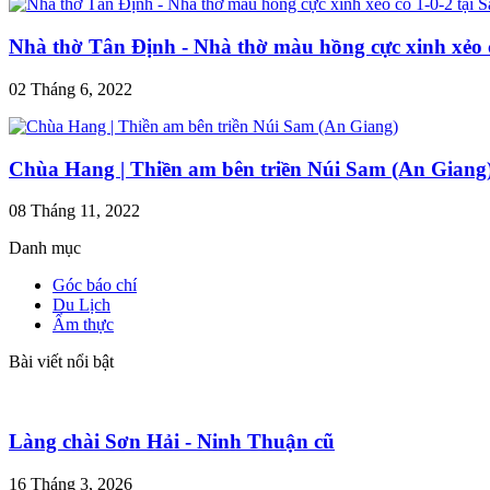
Nhà thờ Tân Định - Nhà thờ màu hồng cực xinh xẻo c
02 Tháng 6, 2022
Chùa Hang | Thiền am bên triền Núi Sam (An Giang
08 Tháng 11, 2022
Danh mục
Góc báo chí
Du Lịch
Ẩm thực
Bài viết nổi bật
Làng chài Sơn Hải - Ninh Thuận cũ
16 Tháng 3, 2026