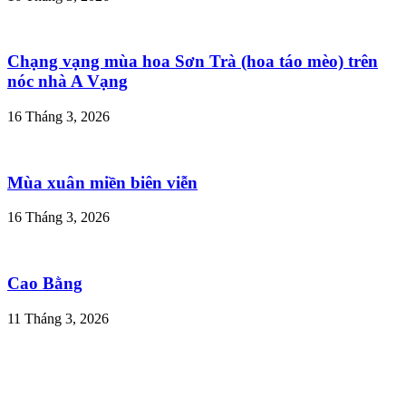
Chạng vạng mùa hoa Sơn Trà (hoa táo mèo) trên
nóc nhà A Vạng
16 Tháng 3, 2026
Mùa xuân miền biên viễn
16 Tháng 3, 2026
Cao Bằng
11 Tháng 3, 2026