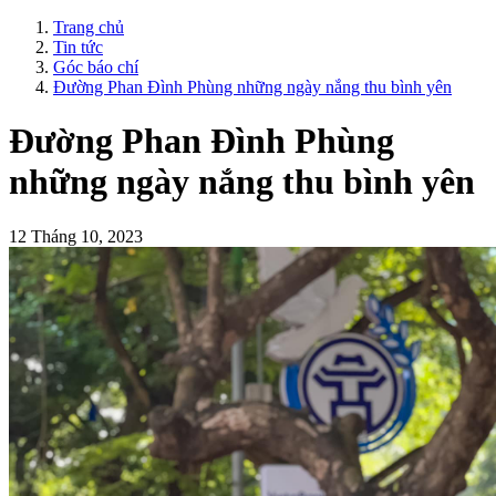
Trang chủ
Tin tức
Góc báo chí
Đường Phan Đình Phùng những ngày nắng thu bình yên
Đường Phan Đình Phùng
những ngày nắng thu bình yên
12 Tháng 10, 2023