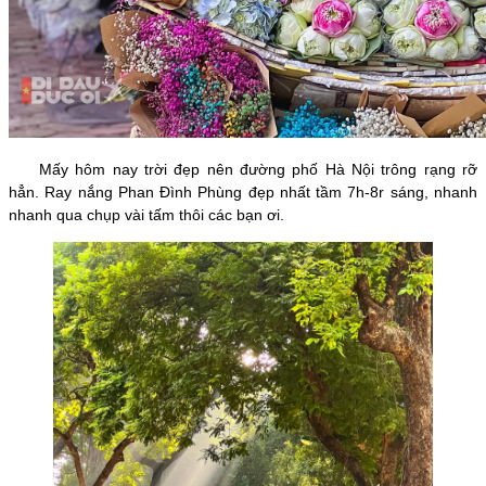
Mấy hôm nay trời đẹp nên đường phố Hà Nội trông rạng rỡ
hẳn. Ray nắng Phan Đình Phùng đẹp nhất tầm 7h-8r sáng, nhanh
nhanh qua chụp vài tấm thôi các bạn ơi.