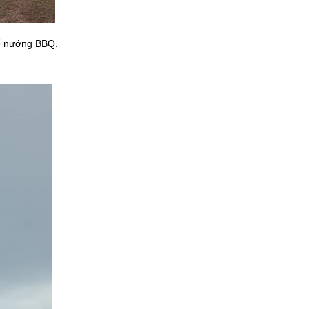
để nướng BBQ.