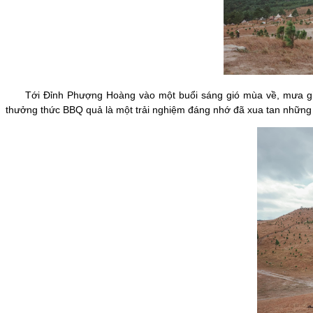
Tới Đỉnh Phượng Hoàng vào một buổi sáng gió mùa về, mưa gió l
thưởng thức BBQ quả là một trải nghiệm đáng nhớ đã xua tan những bất