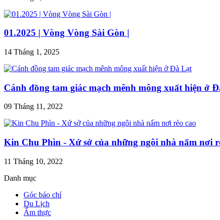
01.2025 | Vòng Vòng Sài Gòn |
14 Tháng 1, 2025
Cánh đồng tam giác mạch mênh mông xuất hiện ở Đ
09 Tháng 11, 2022
Kin Chu Phìn - Xứ sở của những ngôi nhà nấm nơi r
11 Tháng 10, 2022
Danh mục
Góc báo chí
Du Lịch
Ẩm thực