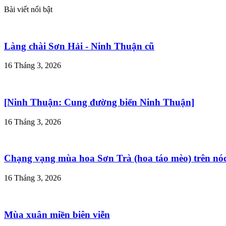
Bài viết nổi bật
Làng chài Sơn Hải - Ninh Thuận cũ
16 Tháng 3, 2026
[Ninh Thuận: Cung đường biển Ninh Thuận]
16 Tháng 3, 2026
Chạng vạng mùa hoa Sơn Trà (hoa táo mèo) trên nó
16 Tháng 3, 2026
Mùa xuân miền biên viễn