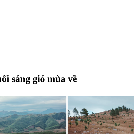
i sáng gió mùa về