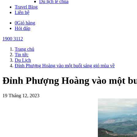
Du lịch lễ chùa
Travel Blog
Liên hệ
0
Giỏ hàng
Hỏi đáp
1900 3112
Trang chủ
Tin tức
Du Lịch
Đỉnh Phượng Hoàng vào một buổi sáng gió mùa về
Đỉnh Phượng Hoàng vào một buổ
19 Tháng 12, 2023