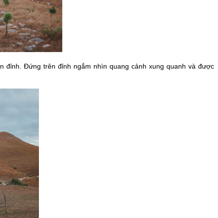
n đỉnh. Đứng trên đỉnh ngắm nhìn quang cảnh xung quanh và được