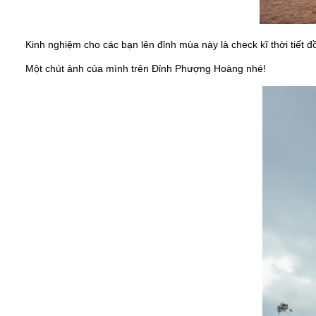
Kinh nghiệm cho các bạn lên đỉnh mùa này là check kĩ thời tiết đồ
Một chút ảnh của mình trên Đỉnh Phượng Hoàng nhé!