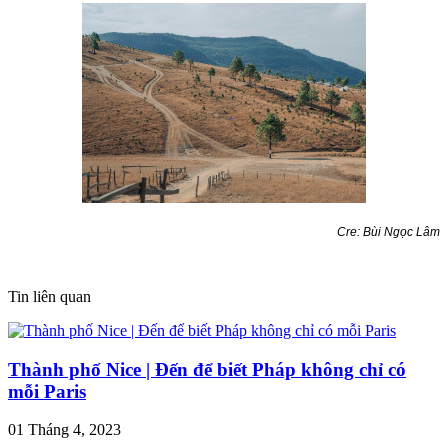
Cre: Bùi Ngọc Lâm
Tin liên quan
Thành phố Nice | Đến để biết Pháp không chỉ có
mỗi Paris
01 Tháng 4, 2023