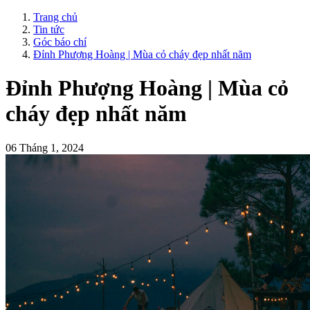
Trang chủ
Tin tức
Góc báo chí
Đỉnh Phượng Hoàng | Mùa cỏ cháy đẹp nhất năm
Đỉnh Phượng Hoàng | Mùa cỏ
cháy đẹp nhất năm
06 Tháng 1, 2024