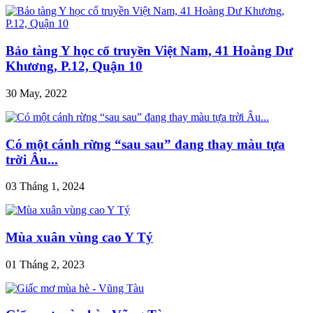
Bảo tàng Y học cổ truyền Việt Nam, 41 Hoàng Dư
Khương, P.12, Quận 10
30 May, 2022
Có một cánh rừng “sau sau” đang thay màu tựa
trời Âu...
03 Tháng 1, 2024
Mùa xuân vùng cao Y Tý
01 Tháng 2, 2023