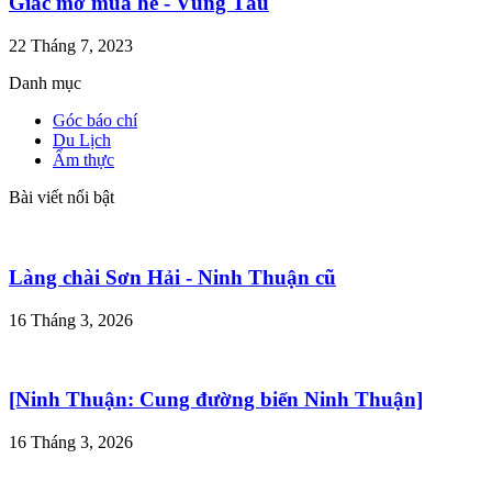
Giấc mơ mùa hè - Vũng Tàu
22 Tháng 7, 2023
Danh mục
Góc báo chí
Du Lịch
Ẩm thực
Bài viết nổi bật
Làng chài Sơn Hải - Ninh Thuận cũ
16 Tháng 3, 2026
[Ninh Thuận: Cung đường biển Ninh Thuận]
16 Tháng 3, 2026