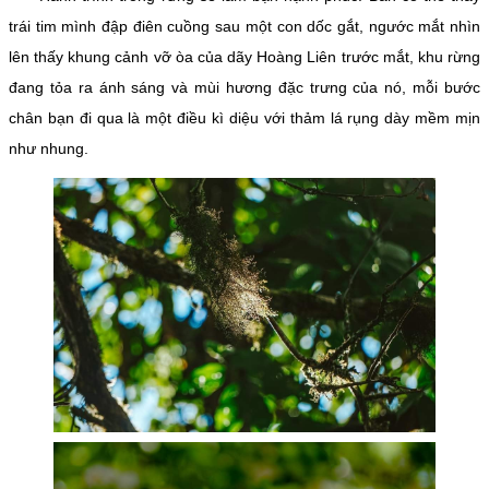
trái tim mình đập điên cuồng sau một con dốc gắt, ngước mắt nhìn
lên thấy khung cảnh vỡ òa của dãy Hoàng Liên trước mắt, khu rừng
đang tỏa ra ánh sáng và mùi hương đặc trưng của nó, mỗi bước
chân bạn đi qua là một điều kì diệu với thảm lá rụng dày mềm mịn
như nhung.