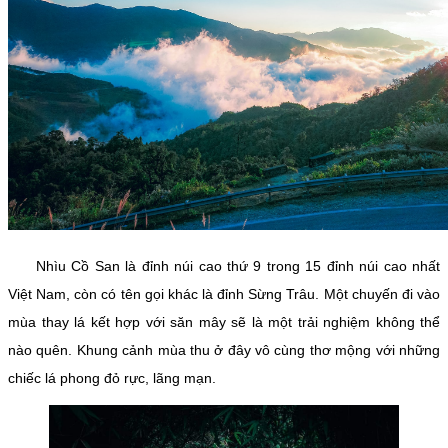
Nhìu Cồ San là đỉnh núi cao thứ 9 trong 15 đỉnh núi cao nhất
Việt Nam, còn có tên gọi khác là đỉnh Sừng Trâu. Một chuyến đi vào
mùa thay lá kết hợp với săn mây sẽ là một trải nghiệm không thể
nào quên. Khung cảnh mùa thu ở đây vô cùng thơ mộng với những
chiếc lá phong đỏ rực, lãng mạn.