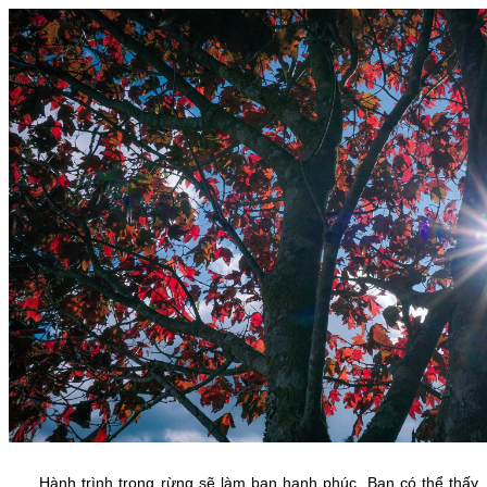
Hành trình trong rừng sẽ làm bạn hạnh phúc. Ban có thể thấy