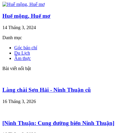
Huế mộng, Huế mơ
14 Tháng 3, 2024
Danh mục
Góc báo chí
Du Lịch
Ẩm thực
Bài viết nổi bật
Làng chài Sơn Hải - Ninh Thuận cũ
16 Tháng 3, 2026
[Ninh Thuận: Cung đường biển Ninh Thuận]