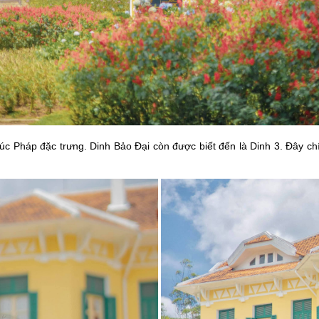
áp đặc trưng. Dinh Bảo Đại còn được biết đến là Dinh 3. Đây chính 