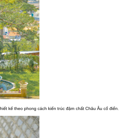
iết kế theo phong cách kiến trúc đậm chất Châu Âu cổ điển.