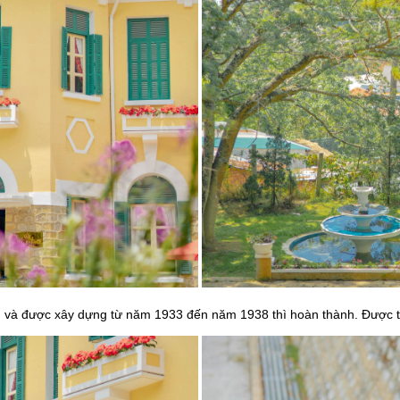
n và được xây dựng từ năm 1933 đến năm 1938 thì hoàn thành. Được th