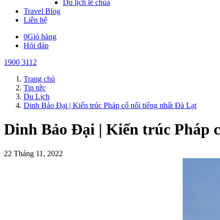
Du lịch lễ chùa
Travel Blog
Liên hệ
0
Giỏ hàng
Hỏi đáp
1900 3112
Trang chủ
Tin tức
Du Lịch
Dinh Bảo Đại | Kiến trúc Pháp cổ nổi tiếng nhất Đà Lạt
Dinh Bảo Đại | Kiến trúc Pháp c
22 Tháng 11, 2022