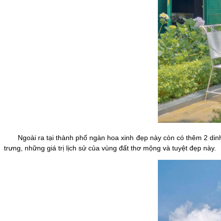
Ngoài ra tại thành phố ngàn hoa xinh đẹp này còn có thêm 2 dinh t
trưng, những giá trị lịch sử của vùng đất thơ mộng và tuyệt đẹp này.