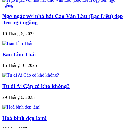
Ngơ ngác với nhà hát Cao Văn Lầu (Bạc Liêu) đẹp
đến ngỡ ngàng
16 Tháng 6, 2022
Bản Lìm Thái
16 Tháng 10, 2025
Tự đi Ai Cập có khó không?
29 Tháng 6, 2023
Hoà bình đẹp lắm!