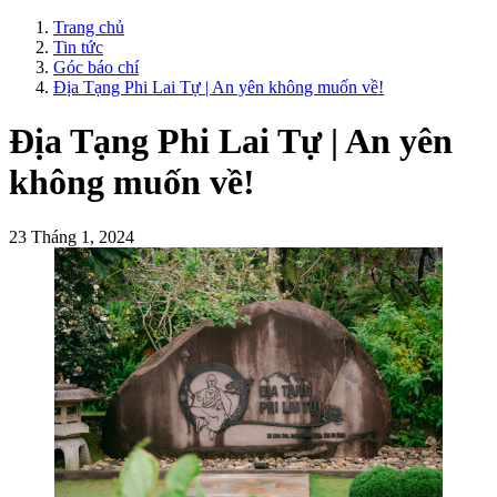
Trang chủ
Tin tức
Góc báo chí
Địa Tạng Phi Lai Tự | An yên không muốn về!
Địa Tạng Phi Lai Tự | An yên
không muốn về!
23 Tháng 1, 2024