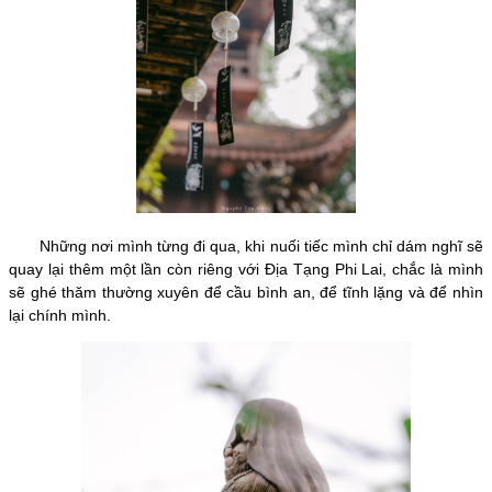
Những nơi mình từng đi qua, khi nuối tiếc mình chỉ dám nghĩ sẽ
quay lại thêm một lần còn riêng với Địa Tạng Phi Lai, chắc là mình
sẽ ghé thăm thường xuyên để cầu bình an, để tĩnh lặng và để nhìn
lại chính mình.