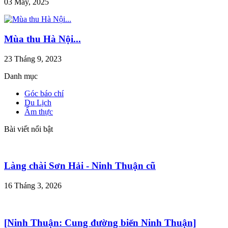
03 May, 2025
Mùa thu Hà Nội...
23 Tháng 9, 2023
Danh mục
Góc báo chí
Du Lịch
Ẩm thực
Bài viết nổi bật
Làng chài Sơn Hải - Ninh Thuận cũ
16 Tháng 3, 2026
[Ninh Thuận: Cung đường biển Ninh Thuận]