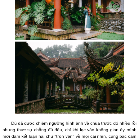
Dù đã được chiêm ngưỡng hình ảnh về chùa trước đó nhiều rồi
nhưng thực sự chẳng đủ đâu, chỉ khi lạc vào không gian ấy mình
mới dám kết luận hai chữ “trọn vẹn” về mọi cái nhìn, cung bậc cảm