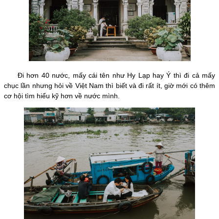
Đi hơn 40 nước, mấy cái tên như Hy Lạp hay Ý thì đi cả mấy
chục lần nhưng hỏi về Việt Nam thì biết và đi rất ít, giờ mới có thêm
cơ hội tìm hiểu kỹ hơn về nước mình.