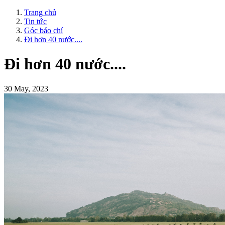
Trang chủ
Tin tức
Góc báo chí
Đi hơn 40 nước....
Đi hơn 40 nước....
30 May, 2023