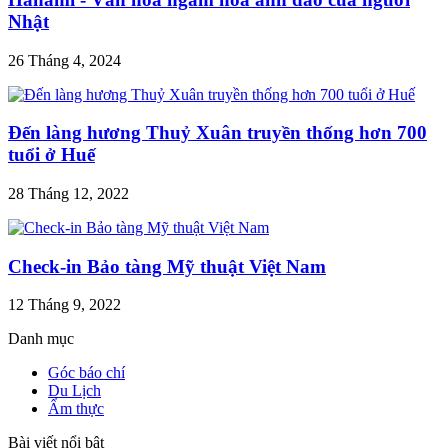
Nhật
26 Tháng 4, 2024
Đến làng hương Thuỷ Xuân truyền thống hơn 700
tuổi ở Huế
28 Tháng 12, 2022
Check-in Bảo tàng Mỹ thuật Việt Nam
12 Tháng 9, 2022
Danh mục
Góc báo chí
Du Lịch
Ẩm thực
Bài viết nổi bật