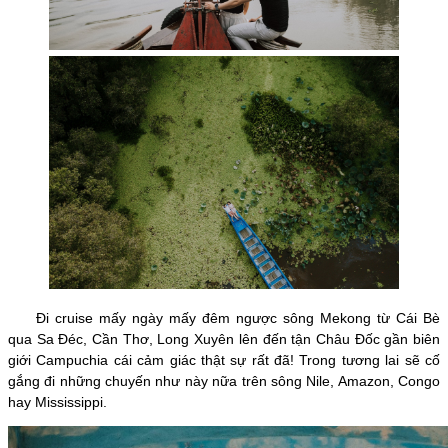
Đi cruise mấy ngày mấy đêm ngược sông Mekong từ Cái Bè
qua Sa Đéc, Cần Thơ, Long Xuyên lên đến tận Châu Đốc gần biên
giới Campuchia cái cảm giác thật sự rất đã! Trong tương lai sẽ cố
gắng đi những chuyến như này nữa trên sông Nile, Amazon, Congo
hay Mississippi.