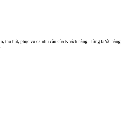
dẫn, thu hút, phục vụ đa nhu cầu của Khách hàng. Từng bước nâng
.