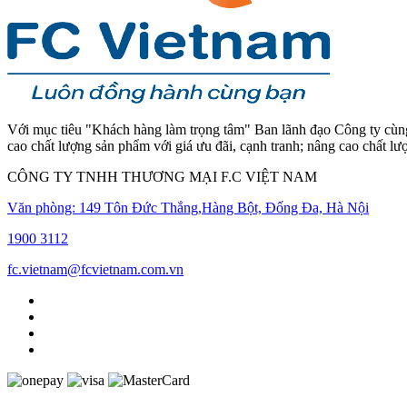
Với mục tiêu "Khách hàng làm trọng tâm" Ban lãnh đạo Công ty cùng 
cao chất lượng sản phẩm với giá ưu đãi, cạnh tranh; nâng cao chất l
CÔNG TY TNHH THƯƠNG MẠI F.C VIỆT NAM
Văn phòng: 149 Tôn Đức Thắng,Hàng Bột, Đống Đa, Hà Nội
1900 3112
fc.vietnam@fcvietnam.com.vn