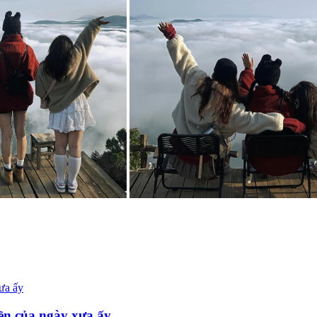
ền của ngày xưa ấy