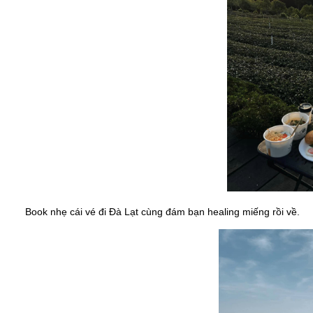
Book nhẹ cái vé đi Đà Lạt cùng đám bạn healing miếng rồi về.