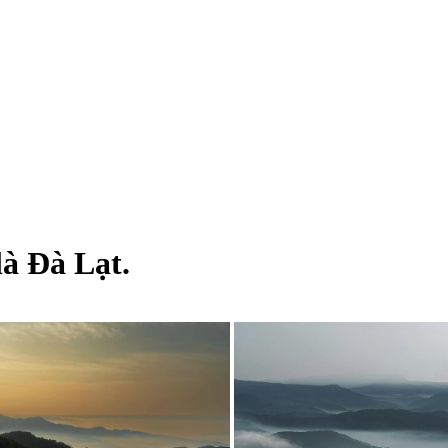
là Đà Lạt.