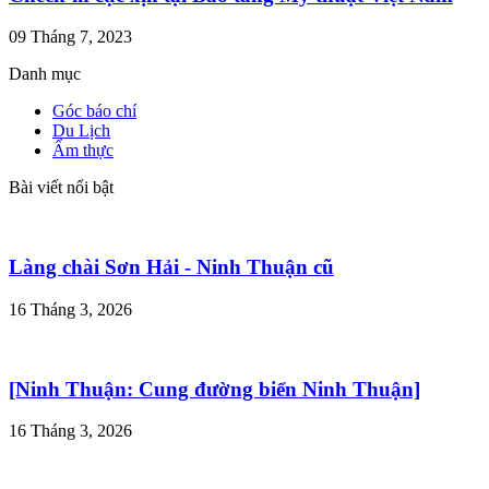
09 Tháng 7, 2023
Danh mục
Góc báo chí
Du Lịch
Ẩm thực
Bài viết nổi bật
Làng chài Sơn Hải - Ninh Thuận cũ
16 Tháng 3, 2026
[Ninh Thuận: Cung đường biển Ninh Thuận]
16 Tháng 3, 2026