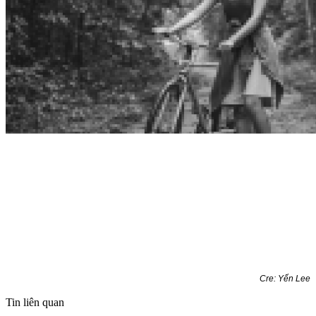
Cre: Yến Lee
Tin liên quan