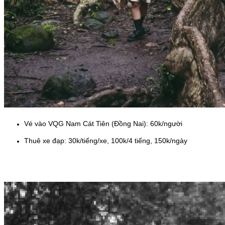
Vé vào VQG Nam Cát Tiên (Đồng Nai): 60k/người
Thuê xe đạp: 30k/tiếng/xe, 100k/4 tiếng, 150k/ngày