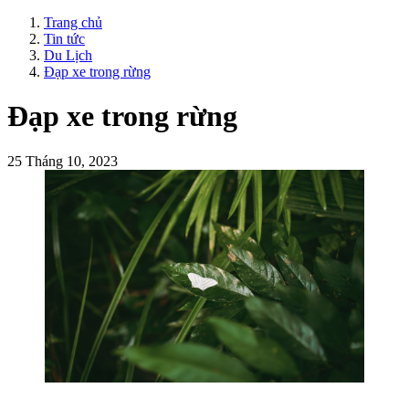
Trang chủ
Tin tức
Du Lịch
Đạp xe trong rừng
Đạp xe trong rừng
25 Tháng 10, 2023