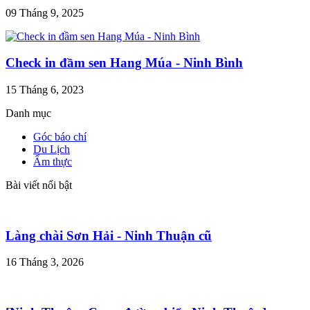
09 Tháng 9, 2025
Check in đầm sen Hang Múa - Ninh Bình
15 Tháng 6, 2023
Danh mục
Góc báo chí
Du Lịch
Ẩm thực
Bài viết nổi bật
Làng chài Sơn Hải - Ninh Thuận cũ
16 Tháng 3, 2026