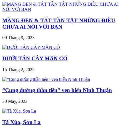
MĂNG ĐEN & TẤT TẦN TẬT NHỮNG ĐIỀU
CHƯA AI NÓI VỚI BẠN
09 Tháng 9, 2023
DƯỚI TÁN CÂY MẬN CỔ
15 Tháng 2, 2025
“Cung đường thần tiên” ven biển Ninh Thuận
30 May, 2023
Tà Xùa, Sơn La