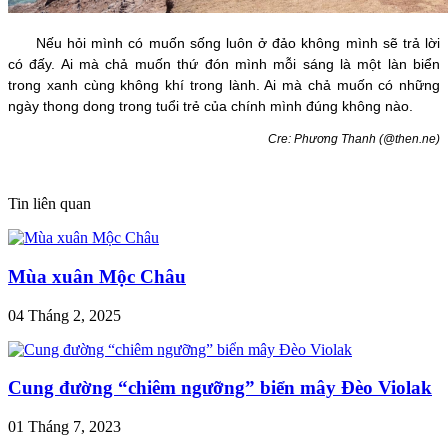
Nếu hỏi mình có muốn sống luôn ở đảo không mình sẽ trả lời
có đấy. Ai mà chả muốn thứ đón mình mỗi sáng là một làn biển
trong xanh cùng không khí trong lành. Ai mà chả muốn có những
ngày thong dong trong tuổi trẻ của chính mình đúng không nào.
Cre: Phương Thanh (@then.ne)
Tin liên quan
Mùa xuân Mộc Châu
04 Tháng 2, 2025
Cung đường “chiêm ngưỡng” biển mây Đèo Violak
01 Tháng 7, 2023