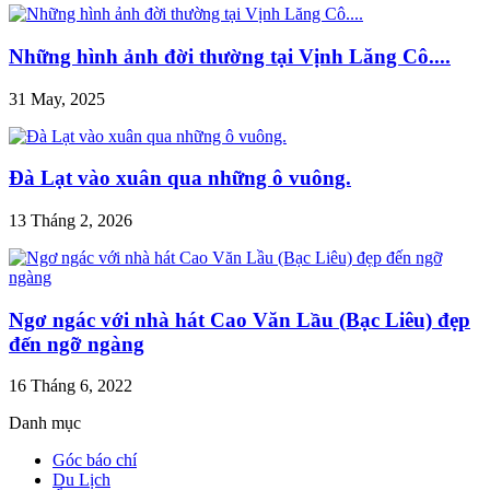
Những hình ảnh đời thường tại Vịnh Lăng Cô....
31 May, 2025
Đà Lạt vào xuân qua những ô vuông.
13 Tháng 2, 2026
Ngơ ngác với nhà hát Cao Văn Lầu (Bạc Liêu) đẹp
đến ngỡ ngàng
16 Tháng 6, 2022
Danh mục
Góc báo chí
Du Lịch