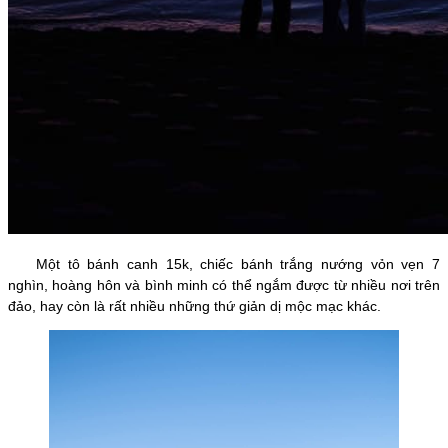
Một tô bánh canh 15k, chiếc bánh trắng nướng vỏn vẹn 7
nghìn, hoàng hôn và bình minh có thể ngắm được từ nhiều nơi trên
đảo, hay còn là rất nhiều những thứ giản dị mộc mạc khác.