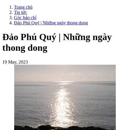
Trang chủ
Tin tức
Góc báo chí
Đảo Phú Quý | Những ngày thong dong
Đảo Phú Quý | Những ngày
thong dong
19 May, 2023