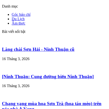
Danh mục
Góc báo chí
Du Lịch
Ẩm thực
Bài viết nổi bật
Làng chài Sơn Hải - Ninh Thuận cũ
16 Tháng 3, 2026
[Ninh Thuận: Cung đường biển Ninh Thuận]
16 Tháng 3, 2026
Chạng vạng mùa hoa Sơn Trà (hoa táo mèo) trên
nóc nhà A Vạng