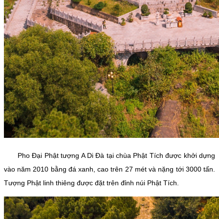
Pho Đại Phật tượng A Di Đà tại chùa Phật Tích được khởi dựng
vào năm 2010 bằng đá xanh, cao trên 27 mét và nặng tới 3000 tấn.
Tượng Phật linh thiêng được đặt trên đỉnh núi Phật Tích.