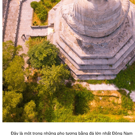
Đây là một trong những pho tượng bằng đá lớn nhất Đông Nam