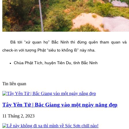
Đã tới “xứ quan họ” Bắc Ninh thì đừng quên tham quan và
check-in với tượng Phật “siêu to khổng lồ” này nha.
Chùa Phật Tích, huyện Tiên Du, tỉnh Bắc Ninh
Tin liên quan
Tây Yên Tử | Bắc Giang vào một ngày nắng đẹp
11 Tháng 2, 2023