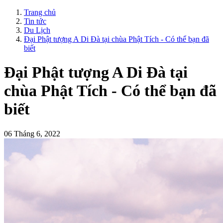
Trang chủ
Tin tức
Du Lịch
Đại Phật tượng A Di Đà tại chùa Phật Tích - Có thể bạn đã
biết
Đại Phật tượng A Di Đà tại
chùa Phật Tích - Có thể bạn đã
biết
06 Tháng 6, 2022