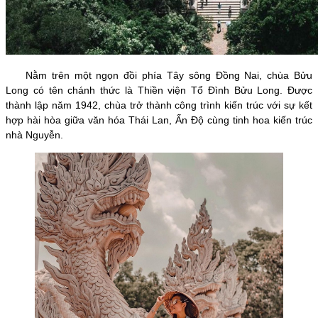
Nằm trên một ngọn đồi phía Tây sông Đồng Nai, chùa Bửu
Long có tên chánh thức là Thiền viện Tổ Đình Bửu Long. Được
thành lập năm 1942, chùa trở thành công trình kiến trúc với sự kết
hợp hài hòa giữa văn hóa Thái Lan, Ấn Độ cùng tinh hoa kiến trúc
nhà Nguyễn.