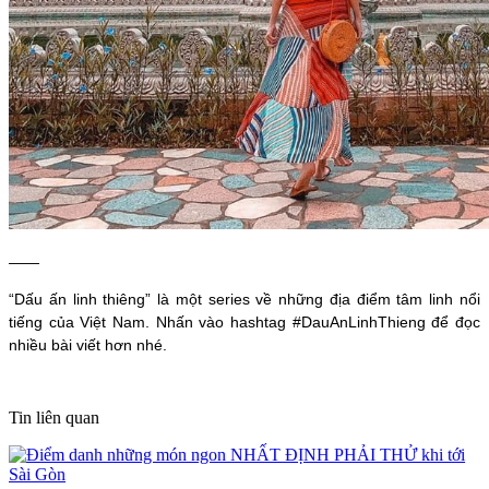
——
“Dấu ấn linh thiêng” là một series về những địa điểm tâm linh nổi
tiếng của Việt Nam. Nhấn vào hashtag #DauAnLinhThieng để đọc
nhiều bài viết hơn nhé.
Tin liên quan