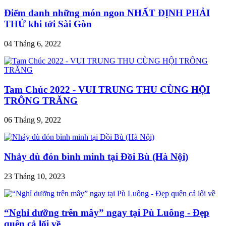
Điểm danh những món ngon NHẤT ĐỊNH PHẢI
THỬ khi tới Sài Gòn
04 Tháng 6, 2022
Tam Chúc 2022 - VUI TRUNG THU CÙNG HỘI
TRÔNG TRĂNG
06 Tháng 9, 2022
Nhảy dù đón bình minh tại Đồi Bù (Hà Nội)
23 Tháng 10, 2023
“Nghỉ dưỡng trên mây” ngay tại Pù Luông - Đẹp
quên cả lối về