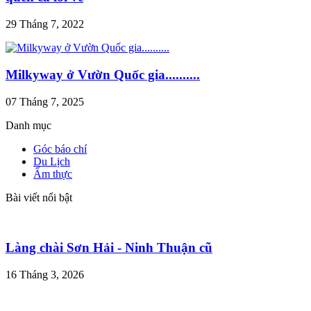
29 Tháng 7, 2022
Milkyway ở Vườn Quốc gia..........
07 Tháng 7, 2025
Danh mục
Góc báo chí
Du Lịch
Ẩm thực
Bài viết nổi bật
Làng chài Sơn Hải - Ninh Thuận cũ
16 Tháng 3, 2026