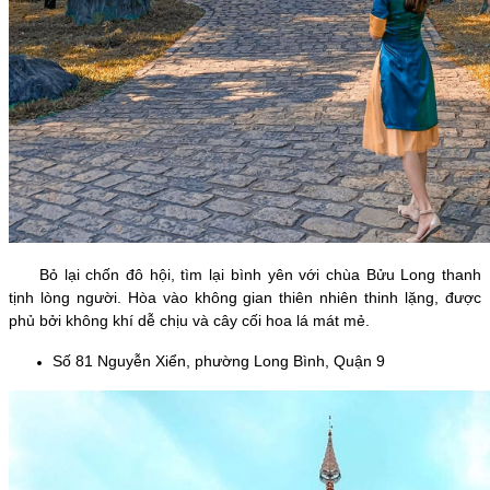
Bỏ lại chốn đô hội, tìm lại bình yên với chùa Bửu Long thanh
tịnh lòng người. Hòa vào không gian thiên nhiên thinh lặng, được
phủ bởi không khí dễ chịu và cây cối hoa lá mát mẻ.
Số 81 Nguyễn Xiển, phường Long Bình, Quận 9