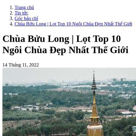
Trang chủ
Tin tức
Góc báo chí
Chùa Bửu Long | Lọt Top 10 Ngôi Chùa Đẹp Nhất Thế Giới
Chùa Bửu Long | Lọt Top 10
Ngôi Chùa Đẹp Nhất Thế Giới
14 Tháng 11, 2022