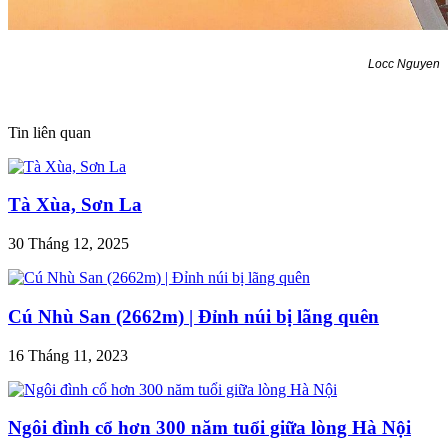
Locc Nguyen
Tin liên quan
Tà Xùa, Sơn La
30 Tháng 12, 2025
Cú Nhù San (2662m) | Đỉnh núi bị lãng quên
16 Tháng 11, 2023
Ngôi đình cổ hơn 300 năm tuổi giữa lòng Hà Nội