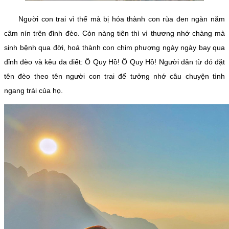
Người con trai vì thế mà bị hóa thành con rùa đen ngàn năm
câm nín trên đỉnh đèo. Còn nàng tiên thì vì thương nhớ chàng mà
sinh bệnh qua đời, hoá thành con chim phượng ngày ngày bay qua
đỉnh đèo và kêu da diết: Ô Quy Hồ! Ô Quy Hồ! Người dân từ đó đặt
tên đèo theo tên người con trai để tưởng nhớ câu chuyện tình
ngang trái của họ.