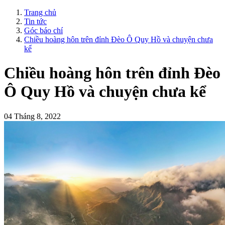
Trang chủ
Tin tức
Góc báo chí
Chiều hoàng hôn trên đỉnh Đèo Ô Quy Hồ và chuyện chưa
kể
Chiều hoàng hôn trên đỉnh Đèo
Ô Quy Hồ và chuyện chưa kể
04 Tháng 8, 2022