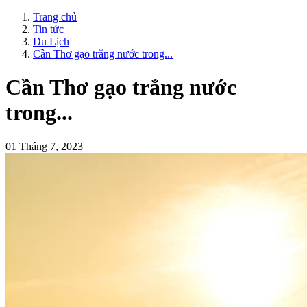
Trang chủ
Tin tức
Du Lịch
Cần Thơ gạo trắng nước trong...
Cần Thơ gạo trắng nước
trong...
01 Tháng 7, 2023