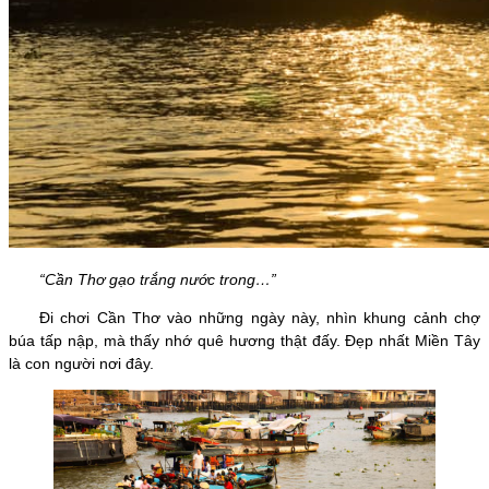
“Cần Thơ gạo trắng nước trong…”
Đi chơi Cần Thơ vào những ngày này, nhìn khung cảnh chợ
búa tấp nập, mà thấy nhớ quê hương thật đấy. Đẹp nhất Miền Tây
là con người nơi đây.