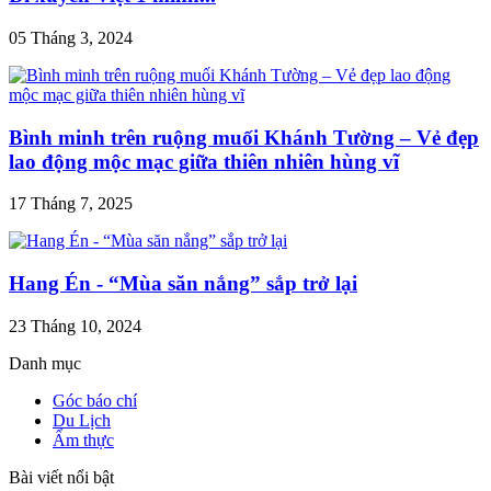
05 Tháng 3, 2024
Bình minh trên ruộng muối Khánh Tường – Vẻ đẹp
lao động mộc mạc giữa thiên nhiên hùng vĩ
17 Tháng 7, 2025
Hang Én - “Mùa săn nắng” sắp trở lại
23 Tháng 10, 2024
Danh mục
Góc báo chí
Du Lịch
Ẩm thực
Bài viết nổi bật