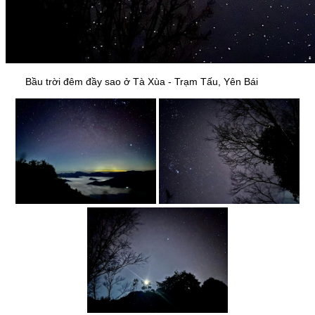
Bầu trời đêm đầy sao ở Tà Xùa - Trạm Tấu, Yên Bái