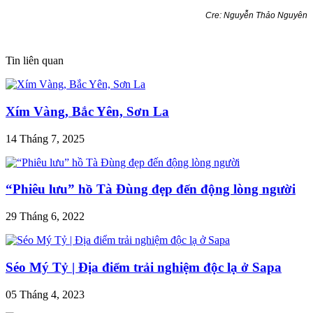
Cre: Nguyễn Thảo Nguyên
Tin liên quan
Xím Vàng, Bắc Yên, Sơn La
14 Tháng 7, 2025
“Phiêu lưu” hồ Tà Đùng đẹp đến động lòng người
29 Tháng 6, 2022
Séo Mý Tỷ | Địa điểm trải nghiệm độc lạ ở Sapa
05 Tháng 4, 2023