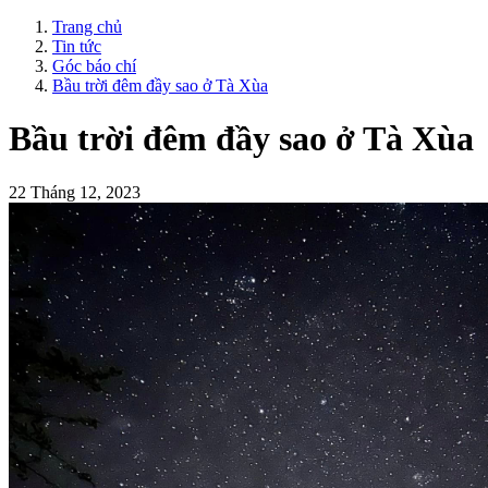
Trang chủ
Tin tức
Góc báo chí
Bầu trời đêm đầy sao ở Tà Xùa
Bầu trời đêm đầy sao ở Tà Xùa
22 Tháng 12, 2023