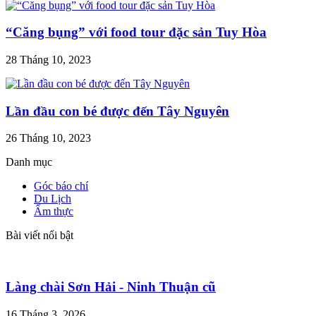
“Căng bụng” với food tour đặc sản Tuy Hòa
28 Tháng 10, 2023
Lần đầu con bé được đến Tây Nguyên
26 Tháng 10, 2023
Danh mục
Góc báo chí
Du Lịch
Ẩm thực
Bài viết nổi bật
Làng chài Sơn Hải - Ninh Thuận cũ
16 Tháng 3, 2026