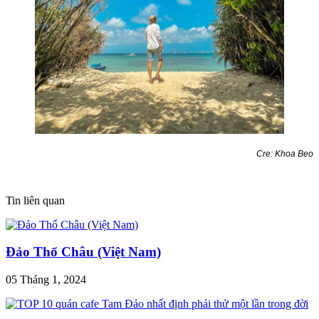
Cre: Khoa Beo
Tin liên quan
Đảo Thổ Châu (Việt Nam)
05 Tháng 1, 2024