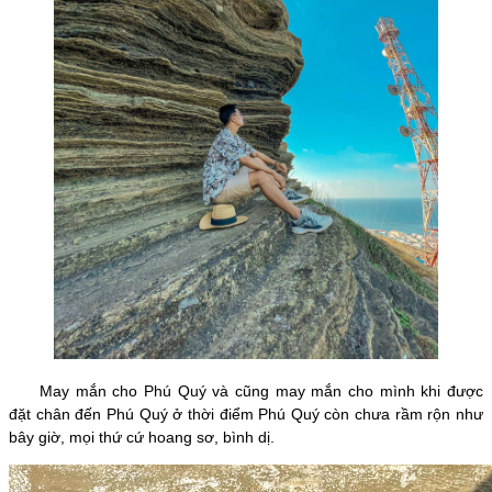
May mắn cho Phú Quý và cũng may mắn cho mình khi được
đặt chân đến Phú Quý ở thời điểm Phú Quý còn chưa rầm rộn như
bây giờ, mọi thứ cứ hoang sơ, bình dị.