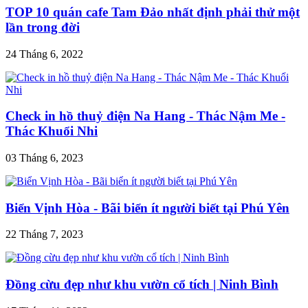
TOP 10 quán cafe Tam Đảo nhất định phải thử một
lần trong đời
24 Tháng 6, 2022
Check in hồ thuỷ điện Na Hang - Thác Nậm Me -
Thác Khuổi Nhi
03 Tháng 6, 2023
Biển Vịnh Hòa - Bãi biển ít người biết tại Phú Yên
22 Tháng 7, 2023
Đồng cừu đẹp như khu vườn cổ tích | Ninh Bình