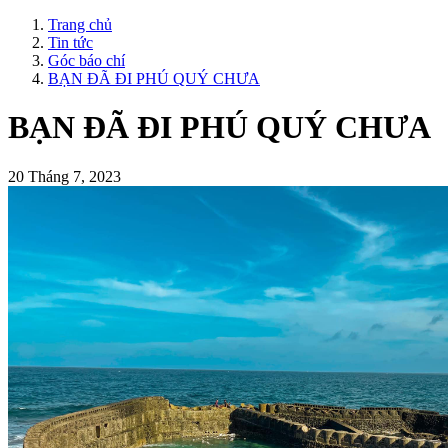
Trang chủ
Tin tức
Góc báo chí
BẠN ĐÃ ĐI PHÚ QUÝ CHƯA
BẠN ĐÃ ĐI PHÚ QUÝ CHƯA
20 Tháng 7, 2023