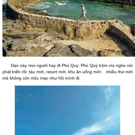
Dạo này mọi người hay đi Phú Quý, Phú Quý trộm vía nghe nói
phát triển rồi: tàu mới, resort mới, khu ăn uống mới… nhiều thứ mới
mẻ không còn mộc mạc như hồi mình đi.