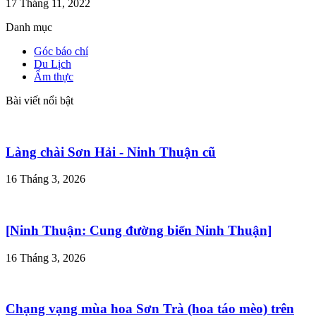
17 Tháng 11, 2022
Danh mục
Góc báo chí
Du Lịch
Ẩm thực
Bài viết nổi bật
Làng chài Sơn Hải - Ninh Thuận cũ
16 Tháng 3, 2026
[Ninh Thuận: Cung đường biển Ninh Thuận]
16 Tháng 3, 2026
Chạng vạng mùa hoa Sơn Trà (hoa táo mèo) trên