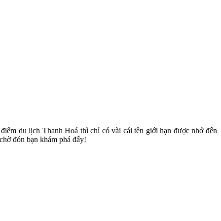
 điểm du lịch Thanh Hoá thì chỉ có vài cái tên giới hạn được nhớ đến
 chờ đón bạn khám phá đấy!