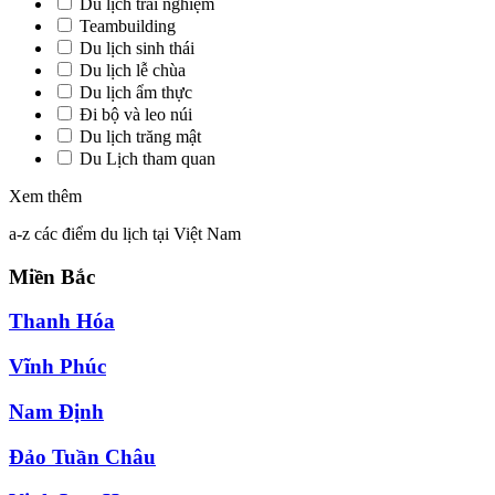
Du lịch trải nghiệm
Teambuilding
Du lịch sinh thái
Du lịch lễ chùa
Du lịch ẩm thực
Đi bộ và leo núi
Du lịch trăng mật
Du Lịch tham quan
Xem thêm
a-z các điểm du lịch tại Việt Nam
Miền Bắc
Thanh Hóa
Vĩnh Phúc
Nam Định
Đảo Tuần Châu