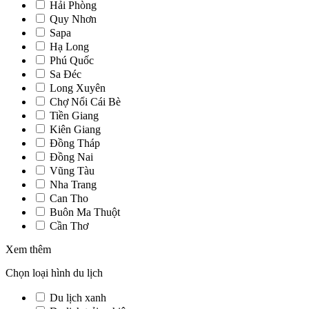
Hải Phòng
Quy Nhơn
Sapa
Hạ Long
Phú Quốc
Sa Đéc
Long Xuyên
Chợ Nổi Cái Bè
Tiền Giang
Kiên Giang
Đồng Tháp
Đồng Nai
Vũng Tàu
Nha Trang
Can Tho
Buôn Ma Thuột
Cần Thơ
Xem thêm
Chọn loại hình du lịch
Du lịch xanh