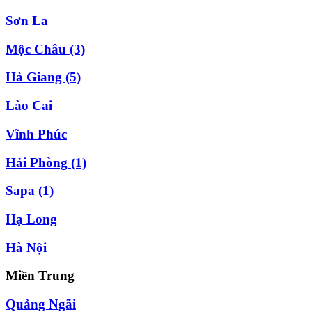
Sơn La
Mộc Châu
(3)
Hà Giang
(5)
Lào Cai
Vĩnh Phúc
Hải Phòng
(1)
Sapa
(1)
Hạ Long
Hà Nội
Miền Trung
Quảng Ngãi