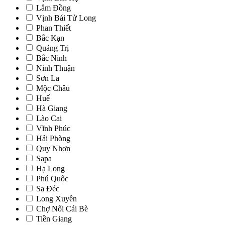
Lâm Đồng
Vịnh Bái Tử Long
Phan Thiết
Bắc Kạn
Quảng Trị
Bắc Ninh
Ninh Thuận
Sơn La
Mộc Châu
Huế
Hà Giang
Lào Cai
Vĩnh Phúc
Hải Phòng
Quy Nhơn
Sapa
Hạ Long
Phú Quốc
Sa Đéc
Long Xuyên
Chợ Nổi Cái Bè
Tiền Giang