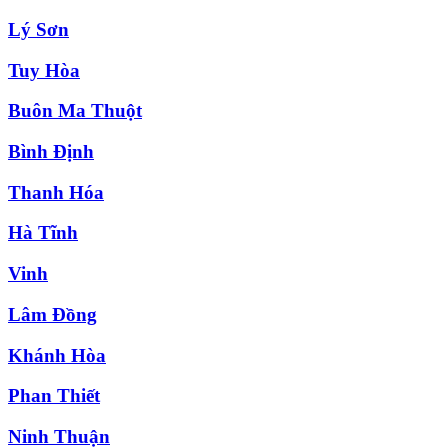
Lý Sơn
Tuy Hòa
Buôn Ma Thuột
Bình Định
Thanh Hóa
Hà Tĩnh
Vinh
Lâm Đồng
Khánh Hòa
Phan Thiết
Ninh Thuận