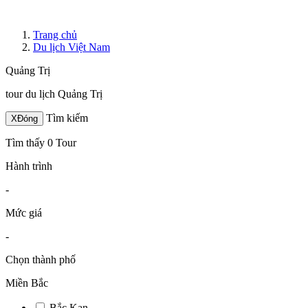
Trang chủ
Du lịch Việt Nam
Quảng Trị
tour du lịch Quảng Trị
Tìm kiếm
X
Đóng
Tìm thấy 0 Tour
Hành trình
-
Mức giá
-
Chọn thành phố
Miền Bắc
Bắc Kạn