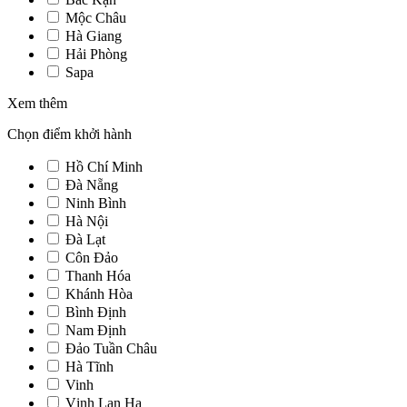
Mộc Châu
Hà Giang
Hải Phòng
Sapa
Xem thêm
Chọn điểm khởi hành
Hồ Chí Minh
Đà Nẵng
Ninh Bình
Hà Nội
Đà Lạt
Côn Đảo
Thanh Hóa
Khánh Hòa
Bình Định
Nam Định
Đảo Tuần Châu
Hà Tĩnh
Vinh
Vịnh Lan Hạ