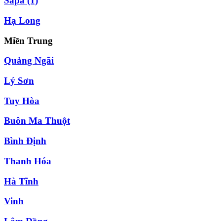
Sapa
(1)
Hạ Long
Miền Trung
Quảng Ngãi
Lý Sơn
Tuy Hòa
Buôn Ma Thuột
Bình Định
Thanh Hóa
Hà Tĩnh
Vinh