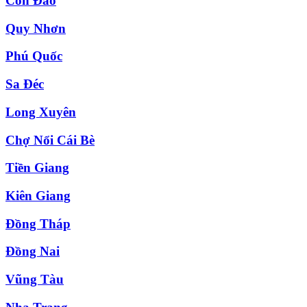
Côn Đảo
Quy Nhơn
Phú Quốc
Sa Đéc
Long Xuyên
Chợ Nổi Cái Bè
Tiền Giang
Kiên Giang
Đồng Tháp
Đồng Nai
Vũng Tàu