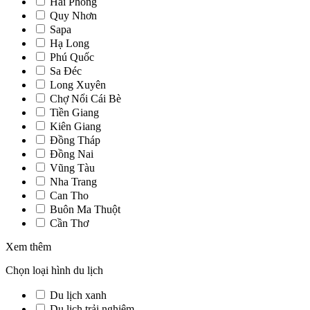
Hải Phòng
Quy Nhơn
Sapa
Hạ Long
Phú Quốc
Sa Đéc
Long Xuyên
Chợ Nổi Cái Bè
Tiền Giang
Kiên Giang
Đồng Tháp
Đồng Nai
Vũng Tàu
Nha Trang
Can Tho
Buôn Ma Thuột
Cần Thơ
Xem thêm
Chọn loại hình du lịch
Du lịch xanh
Du lịch trải nghiệm