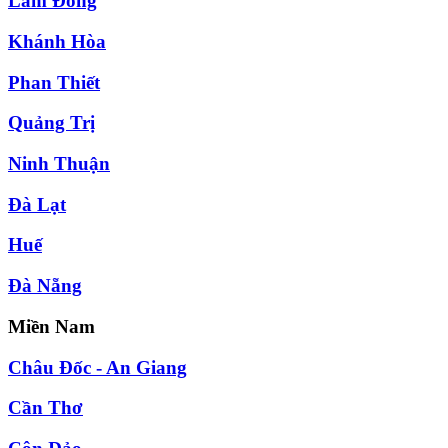
Lâm Đồng
Khánh Hòa
Phan Thiết
Quảng Trị
Ninh Thuận
Đà Lạt
Huế
Đà Nẵng
Miền Nam
Châu Đốc - An Giang
Cần Thơ