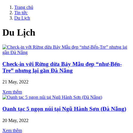
Trang chủ
Tin tức
Du Lịch
Du Lịch
Check-in với Rừng dừa Bảy Mẫu đẹp “như-Bến-
Tre” nhưng lại gần Đà Nẵng
21 May, 2022
Xem thêm
Oanh tạc 5 ngọn núi tại Ngũ Hành Sơn (Đà Nẵng)
20 May, 2022
Xem thêm