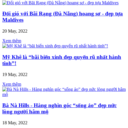
Đổi gió với Bãi Rạng (Đà Nẵng) hoang sơ - đẹp tựa
Maldives
20 May, 2022
Xem thêm
Mỹ Khê là “bãi biển xinh đẹp quyến rũ nhất hành
tinh”!
19 May, 2022
Xem thêm
Bà Nà Hills - Hàng nghìn góc “sống ảo” đẹp nức
lòng người hâm mộ
18 May, 2022